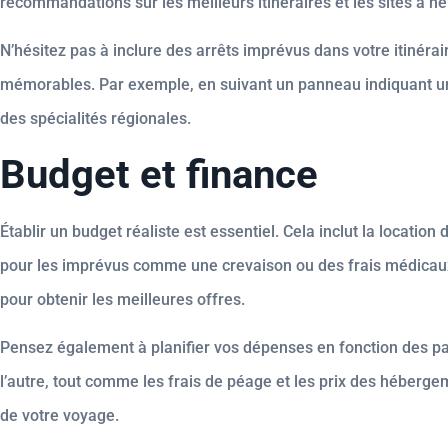
recommandations sur les meilleurs itinéraires et les sites à n
N’hésitez pas à inclure des arrêts imprévus dans votre itinér
mémorables. Par exemple, en suivant un panneau indiquant une
des spécialités régionales.
Budget et finance
Établir un budget réaliste est essentiel. Cela inclut la locatio
pour les imprévus comme une crevaison ou des frais médicaux.
pour obtenir les meilleures offres.
Pensez également à planifier vos dépenses en fonction des pay
l’autre, tout comme les frais de péage et les prix des héberge
de votre voyage.