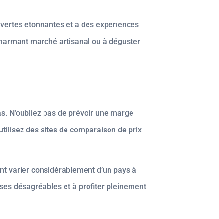
uvertes étonnantes et à des expériences
 charmant marché artisanal ou à déguster
epas. N’oubliez pas de prévoir une marge
tilisez des sites de comparaison de prix
nt varier considérablement d’un pays à
rises désagréables et à profiter pleinement