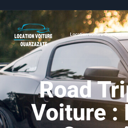
Location voiture Ouarzazat
Road Tri
Voiture :