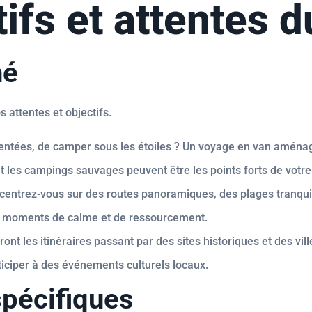
tifs et attentes d
hé
s attentes et objectifs.
ntées, de camper sous les étoiles ? Un voyage en van aménagé
 les campings sauvages peuvent être les points forts de votre 
entrez-vous sur des routes panoramiques, des plages tranquill
 des moments de calme et de ressourcement.
ront les itinéraires passant par des sites historiques et des vi
iciper à des événements culturels locaux.
spécifiques