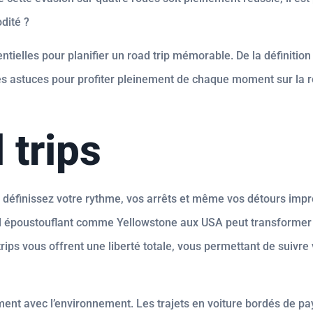
odité ?
ntielles pour planifier un road trip mémorable. De la définition
 les astuces pour profiter pleinement de chaque moment sur la 
 trips
us définissez votre rythme, vos arrêts et même vos détours imp
onal époustouflant comme Yellowstone aux USA peut transformer
ps vous offrent une liberté totale, vous permettant de suivre v
ement avec l’environnement. Les trajets en voiture bordés de p