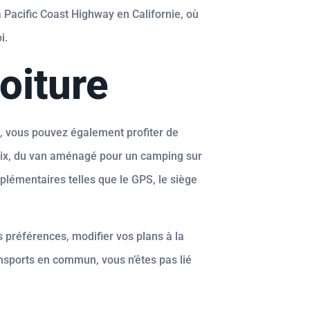
Pacific Coast Highway en Californie, où
i.
oiture
s, vous pouvez également profiter de
hoix, du van aménagé pour un camping sur
plémentaires telles que le GPS, le siège
os préférences, modifier vos plans à la
nsports en commun, vous n’êtes pas lié