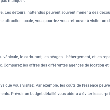
e pas manquer.
aire. Les détours inattendus peuvent souvent mener à des déco
 attraction locale, vous pourriez vous retrouver à visiter un
n du véhicule, le carburant, les péages, l’hébergement, et les r
 Comparez les offres des différentes agences de location et u
s que vous visitez. Par exemple, les coûts de l’essence peuve
ments. Prévoir un budget détaillé vous aidera à éviter les surp