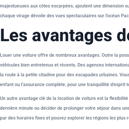
majestueuses aux côtes escarpées, ajoutent une dimension sup
chaque virage dévoile des vues spectaculaires sur l’océan Pac
Les avantages de
Louer une voiture offre de nombreux avantages. Outre la possi
véhicules bien entretenus et récents. Des agences internatio
la route à la petite citadine pour des escapades urbaines. Vou
enfant ou l’assurance complète, pour une tranquillité d’esprit t
Un autre avantage clé de la location de voiture est la flexibilit
dernière minute ou décider de prolonger votre séjour dans une
par des horaires fixes et pouvez explorer les régions les plus