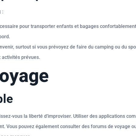
 :
cessaire pour transporter enfants et bagages confortablement
bord.
venir, surtout si vous prévoyez de faire du camping ou du spo
 activités prévues.
voyage
ble
 laissez-vous la liberté d’improviser. Utiliser des applications
ent. Vous pouvez également consulter des forums de voyage ou