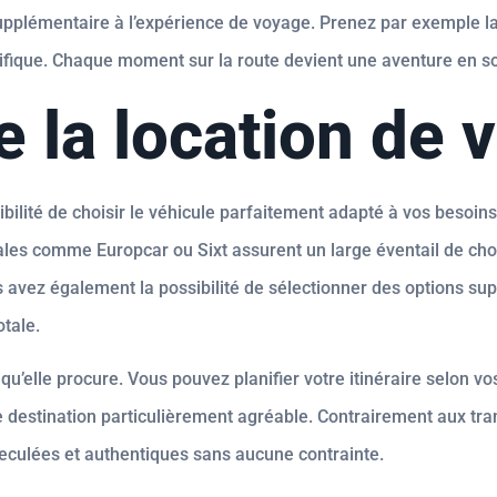
plémentaire à l’expérience de voyage. Prenez par exemple la 
ifique. Chaque moment sur la route devient une aventure en so
 la location de v
bilité de choisir le véhicule parfaitement adapté à vos besoin
nales comme Europcar ou Sixt assurent un large éventail de c
s avez également la possibilité de sélectionner des options sup
otale.
é qu’elle procure. Vous pouvez planifier votre itinéraire selon v
 destination particulièrement agréable. Contrairement aux tra
 reculées et authentiques sans aucune contrainte.