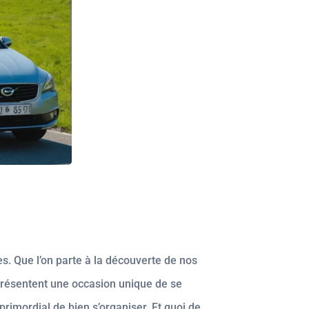
les. Que l’on parte à la découverte de nos
présentent une occasion unique de se
primordial de bien s’organiser. Et quoi de