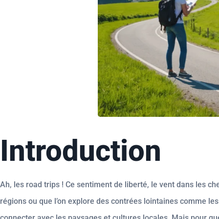
Introduction
Ah, les road trips ! Ce sentiment de liberté, le vent dans les c
régions ou que l’on explore des contrées lointaines comme les
connecter avec les paysages et cultures locales. Mais pour que 