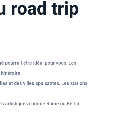
u road trip
 pourrait être idéal pour vous. Les
itinéraire.
es et des villes apaisantes. Les stations
lles artistiques comme Rome ou Berlin.