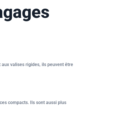
bagages
ux valises rigides, ils peuvent être
ces compacts. Ils sont aussi plus