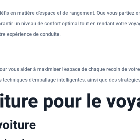
défis en matière d’espace et de rangement. Que vous partiez 
rantir un niveau de confort optimal tout en rendant votre voyag
tre expérience de conduite.
es pour vous aider à maximiser l’espace de chaque recoin de vot
s techniques d’emballage intelligentes, ainsi que des stratégies
oiture pour le vo
voiture