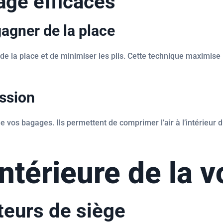
age efficaces
gagner de la place
de la place et de minimiser les plis. Cette technique maximise 
ession
vos bagages. Ils permettent de comprimer l’air à l’intérieur du
ntérieure de la v
ateurs de siège