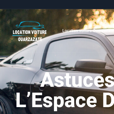
Location voiture Ouarzazat
Astuces
L’Espace D