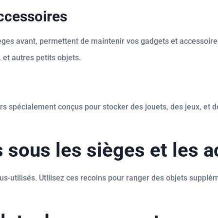
ccessoires
èges avant, permettent de maintenir vos gadgets et accessoires
et autres petits objets.
 spécialement conçus pour stocker des jouets, des jeux, et des 
s sous les sièges et les 
s-utilisés. Utilisez ces recoins pour ranger des objets supplé