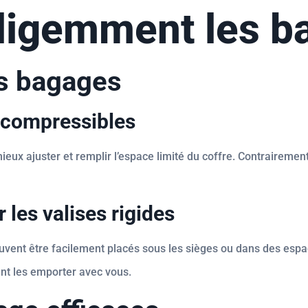
elligemment les 
ns bagages
t compressibles
x ajuster et remplir l’espace limité du coffre. Contrairement a
r les valises rigides
euvent être facilement placés sous les sièges ou dans des espa
ent les emporter avec vous.