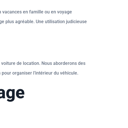
en vacances en famille ou en voyage
e plus agréable. Une utilisation judicieuse
re voiture de location. Nous aborderons des
 pour organiser l’intérieur du véhicule.
yage