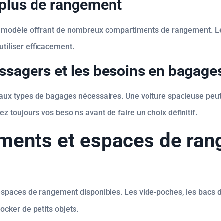
 plus de rangement
un modèle offrant de nombreux compartiments de rangement. Les
tiliser efficacement.
ssagers et les besoins en bagage
ux types de bagages nécessaires. Une voiture spacieuse peut 
z toujours vos besoins avant de faire un choix définitif.
timents et espaces de ra
paces de rangement disponibles. Les vide-poches, les bacs de 
ocker de petits objets.