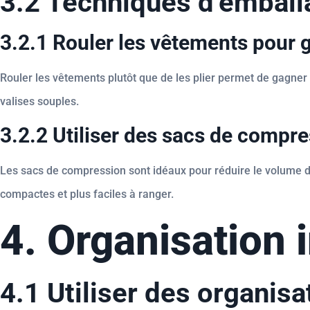
3.2 Techniques d’emball
3.2.1 Rouler les vêtements pour 
Rouler les vêtements plutôt que de les plier permet de gagner 
valises souples.
3.2.2 Utiliser des sacs de compr
Les sacs de compression sont idéaux pour réduire le volume de 
compactes et plus faciles à ranger.
4. Organisation i
4.1 Utiliser des organis